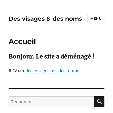
Des visages & des noms
MENU
Accueil
Bonjour. Le site a déménagé !
RDV sur
des-visages-et-des-noms
RE
Recherche
pour :